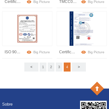
Certificado CE
TMCC02-Alta tensão
Big Picture
Big Picture
ISO 9001:2015
Certificado CE
Big Picture
Big Picture
<
1
2
3
4
>
Sobre