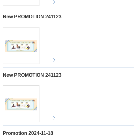
New PROMOTION 241123
New PROMOTION 241123
Promotion 2024-11-18