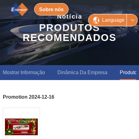
Sobre nós
Notícia
Language
PRODUTOS
RECOMENDADOS
Mostrar Informação
Dinâmica Da Empresa
Produto
Promotion 2024-12-16