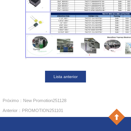
Lista anterior
Próximo：New Promotion251128
Anterior：PROMOTION251101