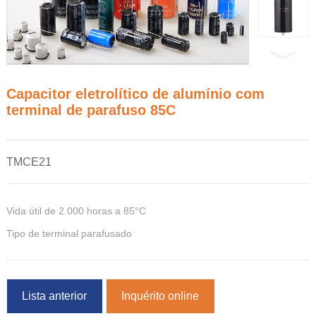
Capacitor eletrolítico de alumínio com
terminal de parafuso 85C
TMCE21
Vida útil de 2.000 horas a 85°C
Tipo de terminal parafusado
Lista anterior
Inquérito online