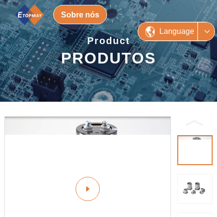
Sobre nós
Language
Product
PRODUTOS