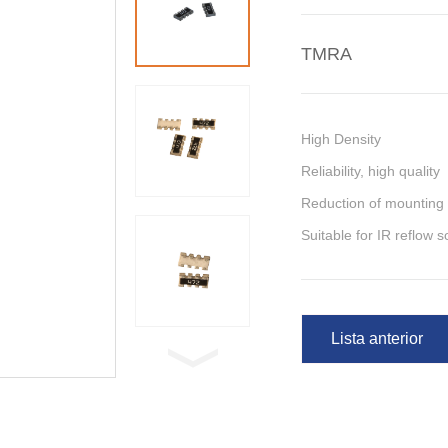
TMRA
High Density
Reliability, high quality
Reduction of mounting
Suitable for IR reflow s
Lista anterior