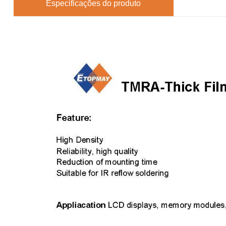
Especificações do produto