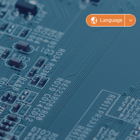
Language