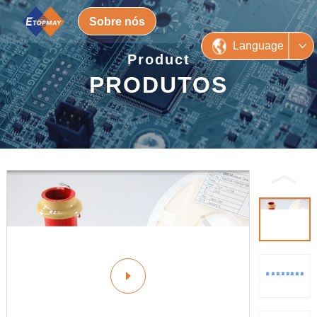
Sobre nós
Language
Product
PRODUTOS