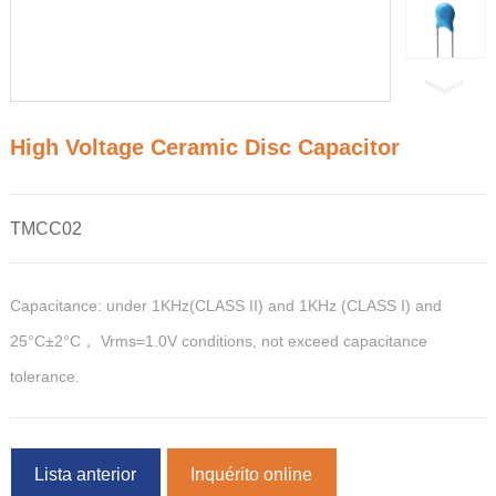
High Voltage Ceramic Disc Capacitor
TMCC02
Capacitance: under 1KHz(CLASS II) and 1KHz (CLASS I) and
25°C±2°C， Vrms=1.0V conditions, not exceed capacitance
tolerance.
Lista anterior
Inquérito online