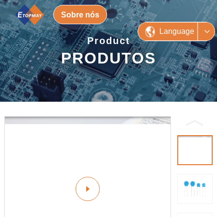
Sobre nós
Language
Product
PRODUTOS