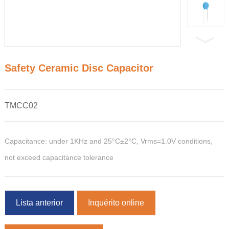
Safety Ceramic Disc Capacitor
TMCC02
Capacitance: under 1KHz and 25°C±2°C, Vrms=1.0V conditions,
not exceed capacitance tolerance
Lista anterior
Inquérito online