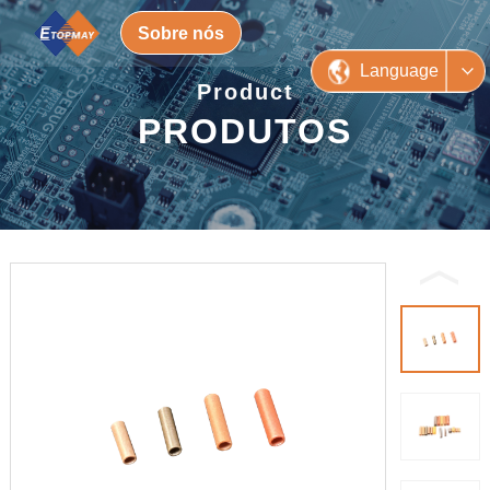
Sobre nós
Language
Product
PRODUTOS