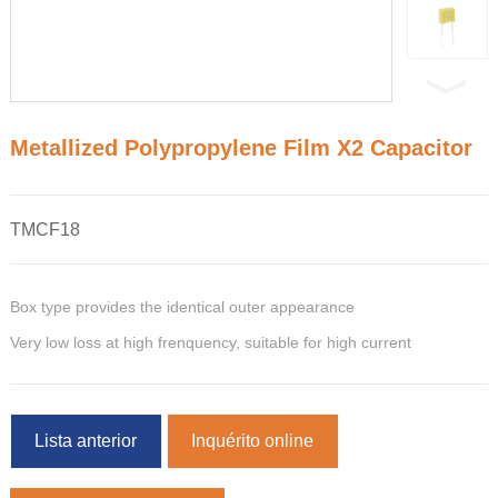
Metallized Polypropylene Film X2 Capacitor
TMCF18
Box type provides the identical outer appearance
Very low loss at high frenquency, suitable for high current
Lista anterior
Inquérito online