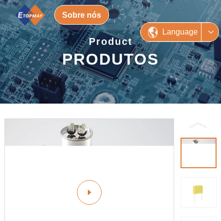
Sobre nós
Language
Product
PRODUTOS