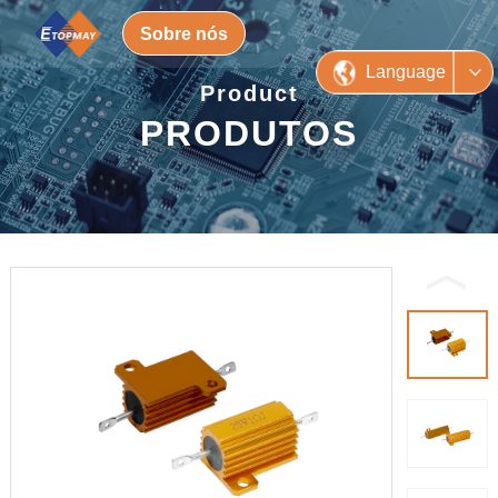
Sobre nós
Language
Product
PRODUTOS