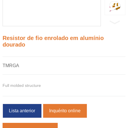
Resistor de fio enrolado em alumínio
dourado
TMRGA
Full molded structure
Lista anterior
Inquérito online