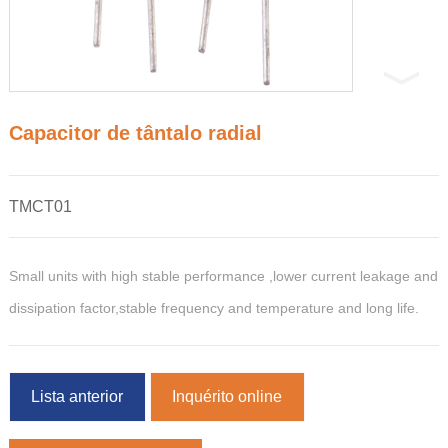
Capacitor de tântalo radial
TMCT01
Small units with high stable performance ,lower current leakage and
dissipation factor,stable frequency and temperature and long life.
Lista anterior
Inquérito online