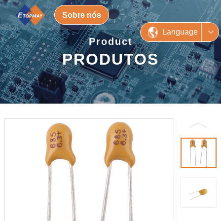
Sobre nós
Language
Product
PRODUTOS