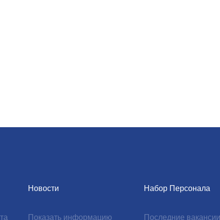
Новости
Набор Персонала
та
Показать информацию
Последние ваканси