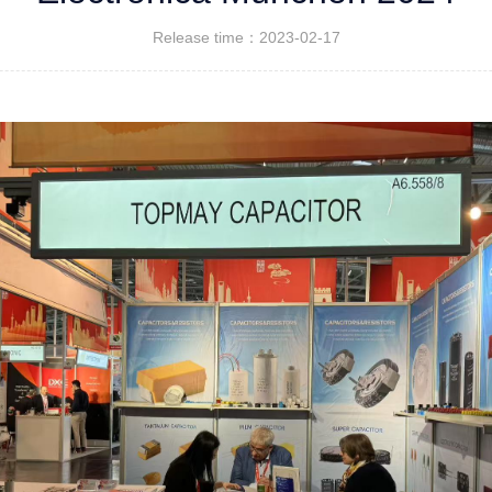
Release time：2023-02-17