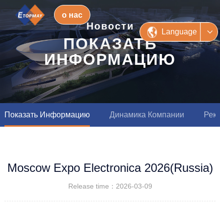
о нас
Новости
Language
ПОКАЗАТЬ
ИНФОРМАЦИЮ
Показать Информацию
Динамика Компании
Рек
Moscow Expo Electronica 2026(Russia)
Release time：2026-03-09