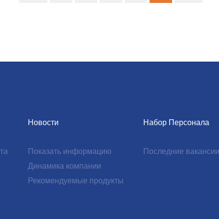
Новости
Набор Персонала
та
Показать информацию
Последние ваканси
Динамика компании
Рекомендуемые продукты