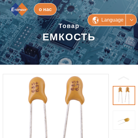
о нас
Language
Товар
ЕМКОСТЬ