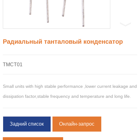
Радиальный танталовый конденсатор
TMCT01
Small units with high stable performance ,lower current leakage and
dissipation factor,stable frequency and temperature and long life.
Задний список
Онлайн-запрос