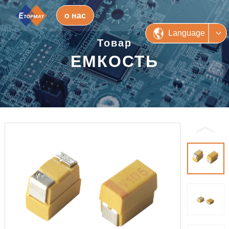
о нас
Language
Товар
ЕМКОСТЬ