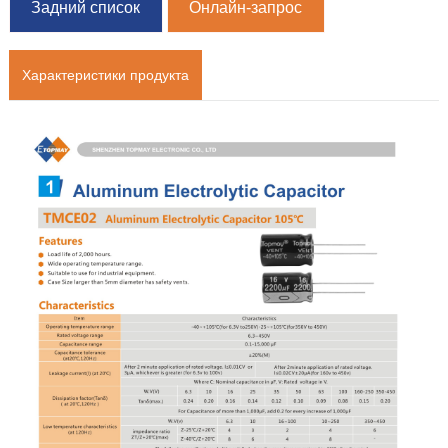
Задний список
Онлайн-запрос
Характеристики продукта