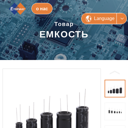
о нас
Language
Товар
ЕМКОСТЬ