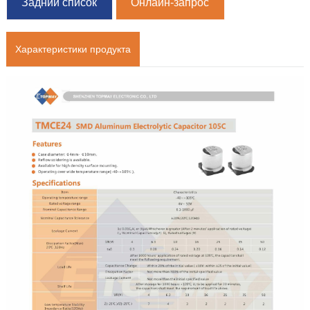
Задний список
Онлайн-запрос
Характеристики продукта