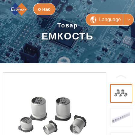
о нас
Language
Товар
ЕМКОСТЬ