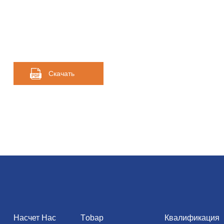
Скачать
Насчет Нас
Тobap
Квалификация