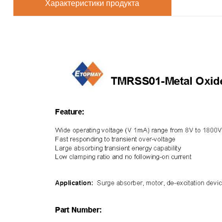
Характеристики продукта