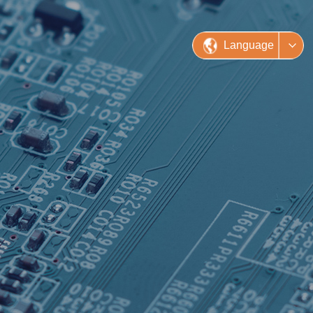
Language