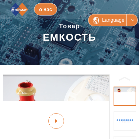
о нас
Language
Товар
ЕМКОСТЬ