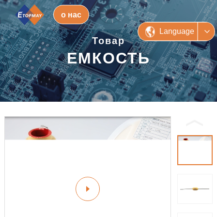
о нас
Language
Товар
ЕМКОСТЬ