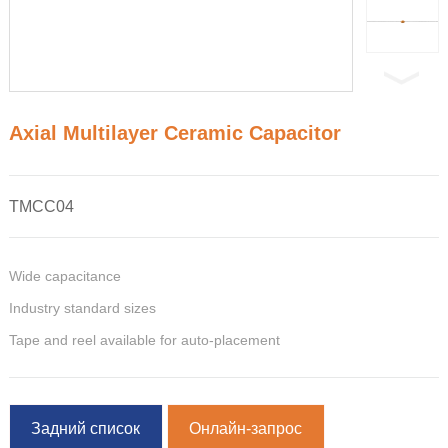
Axial Multilayer Ceramic Capacitor
TMCC04
Wide capacitance
Industry standard sizes
Tape and reel available for auto-placement
Задний список
Онлайн-запрос