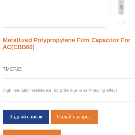
Metallized Polypropylene Film Capacitor For
AC(CBB60)
TMCF23
High insulation resistance, long life due to self-healing effect
Задний список
Онлайн-запрос