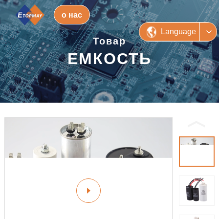
о нас
Language
Товар
ЕМКОСТЬ