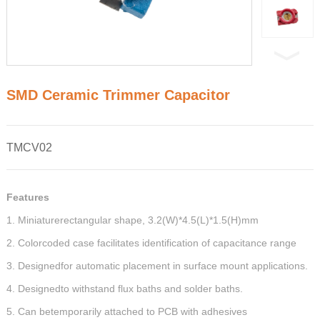
SMD Ceramic Trimmer Capacitor
TMCV02
Features
1. Miniaturerectangular shape, 3.2(W)*4.5(L)*1.5(H)mm
2. Colorcoded case facilitates identification of capacitance range
3. Designedfor automatic placement in surface mount applications.
4. Designedto withstand flux baths and solder baths.
5. Can betemporarily attached to PCB with adhesives