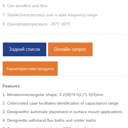
6. Can bereflow and flow
7. Stablecharacteristics over a wide frequency range
8. Operatingtemperature: -25℃~85℃
Задний список
Онлайн-запрос
Характеристики продукта
Features
1. Miniaturerectangular shape, 3.2(W)*4.5(L)*1.5(H)mm
2. Colorcoded case facilitates identification of capacitance range
3. Designedfor automatic placement in surface mount applications.
4. Designedto withstand flux baths and solder baths.