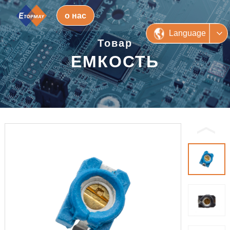
о нас
Language
Товар
ЕМКОСТЬ