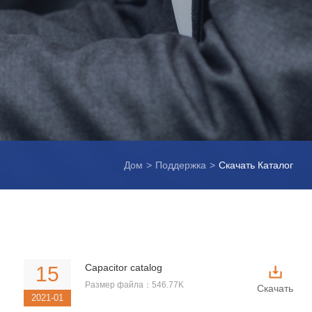
Дом
>
Поддержка
>
Скачать Каталог
Capacitor catalog
15
Размер файла：546.77K
Скачать
2021-01