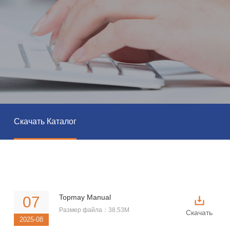
Скачать Каталог
Topmay Manual
07
Размер файла：38.53M
Скачать
2025-08