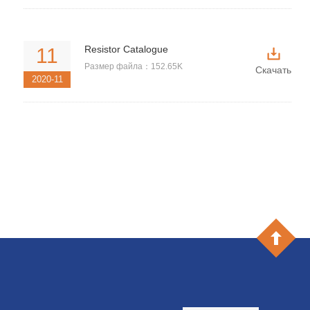
Resistor Catalogue
11
Размер файла：152.65K
Скачать
2020-11