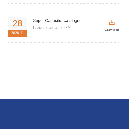
Super Capacitor catalogue
28
Размер файла：3.28M
Скачать
2020-11