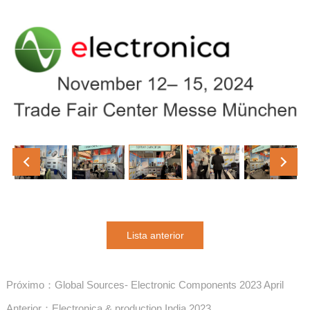
Lista anterior
Próximo：Global Sources- Electronic Components 2023 April
Anterior：Electronica & production India 2023