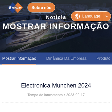
Sobre nós
Language
Notícia
MOSTRAR INFORMAÇÃO
Mostrar Informação
Dinâmica Da Empresa
Produto
Electronica Munchen 2024
Tempo de lançamento：2023-02-17